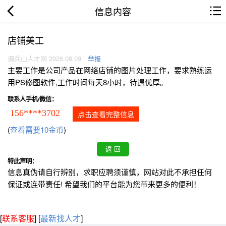
信息内容
店铺美工
调兵山人才网 2026.08.09
举报
主要工作是公司产品在网络店铺的图片处理工作，要求熟练运
用PS修图软件,工作时间每天8小时，待遇优厚。
联系人手机/微信：
156****3702
点击查看完整信息
(
查看需要10金币
)
特此声明：
信息真伪请自行辨别，求职应聘须谨慎，网站对此不承担任何
保证或连带责任! 希望我们的平台能为您带来更多的便利！
[
联系客服
]
[
最新找人才
]