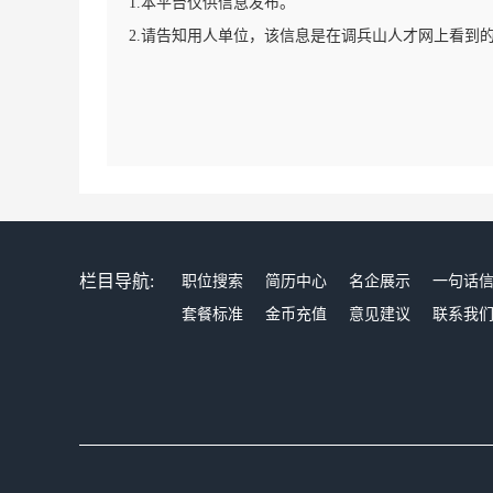
1.本平台仅供信息发布。
2.请告知用人单位，该信息是在调兵山人才网上看到
栏目导航:
职位搜索
简历中心
名企展示
一句话
套餐标准
金币充值
意见建议
联系我