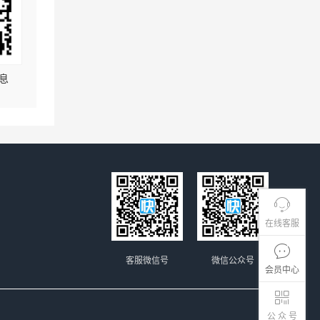
息
在线客服
客服微信号
微信公众号
会员中心
公 众 号