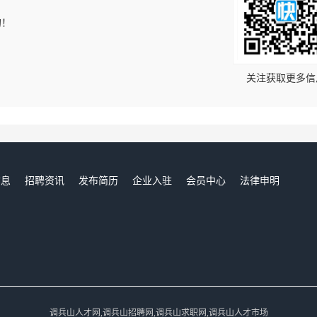
的！
关注获取更多信
信息
招聘资讯
发布简历
企业入驻
会员中心
法律申明
们
调兵山人才网,调兵山招聘网,调兵山求职网,调兵山人才市场