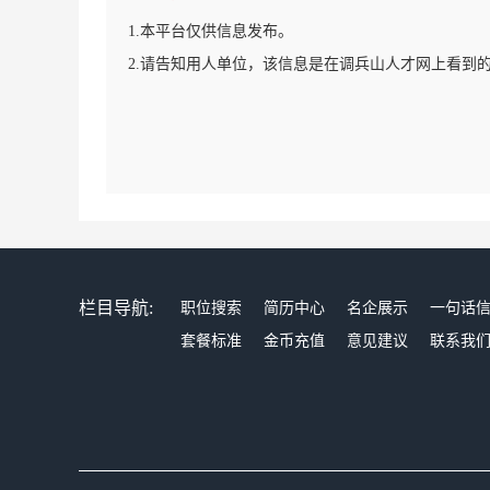
1.本平台仅供信息发布。
2.请告知用人单位，该信息是在调兵山人才网上看到
栏目导航:
职位搜索
简历中心
名企展示
一句话
套餐标准
金币充值
意见建议
联系我