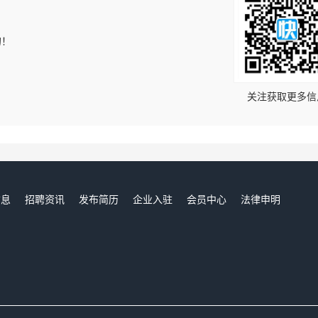
的！
关注获取更多信
信息
招聘资讯
发布简历
企业入驻
会员中心
法律申明
们