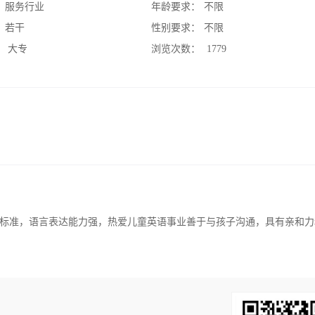
：
服务行业
年龄要求：
不限
：
若干
性别要求：
不限
：
大专
浏览次数：
1779
标准，语言表达能力强，热爱儿童英语事业善于与孩子沟通，具有亲和力