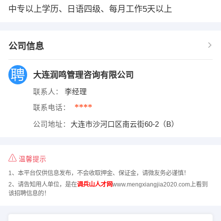
中专以上学历、日语四级、每月工作5天以上
公司信息
大连润鸣管理咨询有限公司
联系人：
李经理
****
联系电话：
公司地址：
大连市沙河口区南云街60-2（B）
温馨提示
1、本平台仅供信息发布，不会收取押金、保证金，请微友务必谨慎！
2、请告知用人单位，是在
调兵山人才网
www.mengxiangjia2020.com上看到
该招聘信息的！