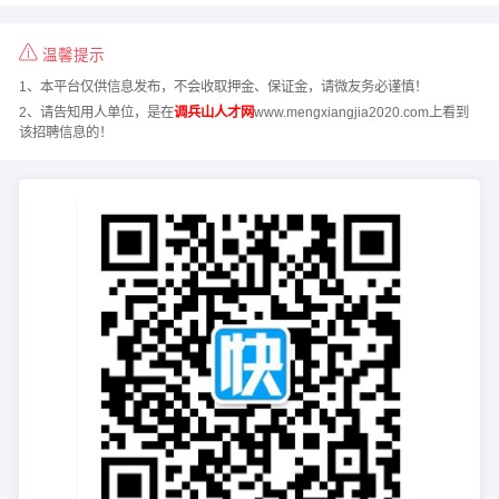
温馨提示
1、本平台仅供信息发布，不会收取押金、保证金，请微友务必谨慎！
2、请告知用人单位，是在
调兵山人才网
www.mengxiangjia2020.com上看到
该招聘信息的！